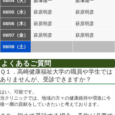
08/04（火）
飯塚陽一
飯塚陽一
08/05（水）
萩原明彦
萩原明彦
08/06（木）
萩原明彦
萩原明彦
08/07（金）
萩原明彦
萩原明彦
08/08（土）
よくあるご質問
Ｑ１．高崎健康福祉大学の職員や学生では
ありませんが、受診できますか？
はい、可能です。
当クリニックでは、地域の方々の健康維持や増進に今
後一層の貢献をしていきたいと考えております。