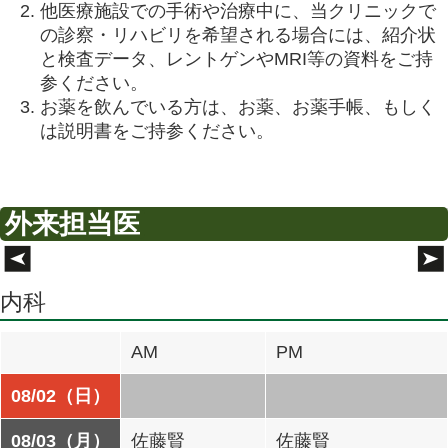
他医療施設での手術や治療中に、当クリニックで
の診察・リハビリを希望される場合には、紹介状
と検査データ、レントゲンやMRI等の資料をご持
参ください。
お薬を飲んでいる方は、お薬、お薬手帳、もしく
は説明書をご持参ください。
外来担当医
内科
AM
PM
08/02（日）
08/03（月）
佐藤賢
佐藤賢